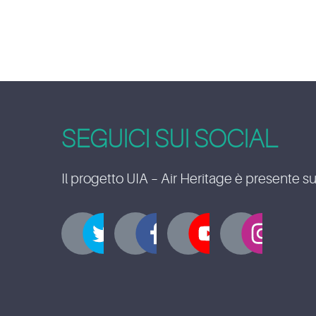
SEGUICI SUI SOCIAL
Il progetto UIA – Air Heritage è presente su