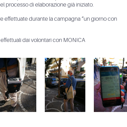
l processo di elaborazione già iniziato.
sure effettuate durante la campagna “un giorno con
 effettuali dai volontari con MONICA