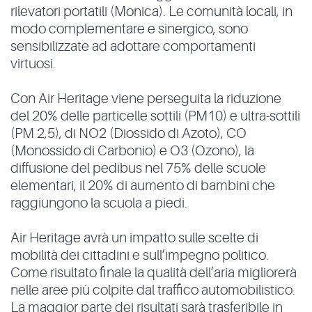
rilevatori portatili (Monica). Le comunità locali, in
modo complementare e sinergico, sono
sensibilizzate ad adottare comportamenti
virtuosi.
Con Air Heritage viene perseguita la riduzione
del 20% delle particelle sottili (PM10) e ultra-sottili
(PM 2,5), di NO2 (Diossido di Azoto), CO
(Monossido di Carbonio) e O3 (Ozono), la
diffusione del pedibus nel 75% delle scuole
elementari, il 20% di aumento di bambini che
raggiungono la scuola a piedi.
Air Heritage avrà un impatto sulle scelte di
mobilità dei cittadini e sull’impegno politico.
Come risultato finale la qualità dell’aria migliorerà
nelle aree più colpite dal traffico automobilistico.
La maggior parte dei risultati sarà trasferibile in