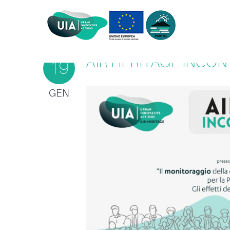
AIR HERITAGE INCONT
19
GEN