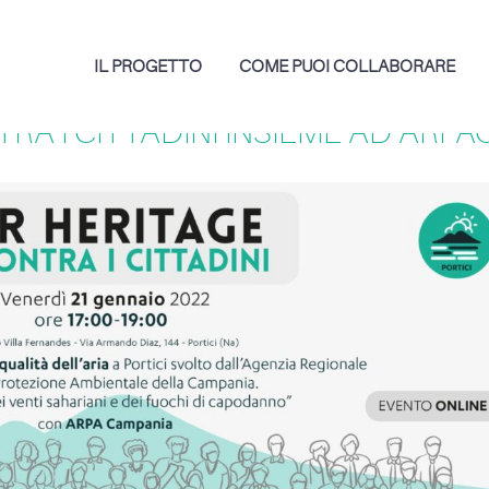
IL PROGETTO
COME PUOI COLLABORARE
RA I CITTADINI INSIEME AD ARPA