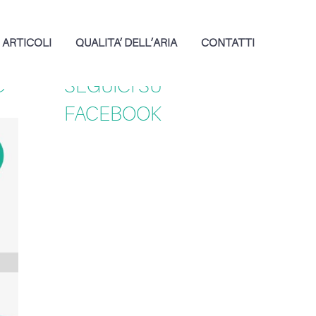
ARTICOLI
QUALITA’ DELL’ARIA
CONTATTI
C
SEGUICI SU
FACEBOOK