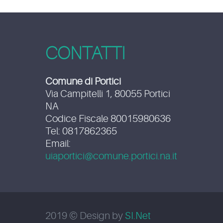
CONTATTI
Comune di Portici
Via Campitelli 1, 80055 Portici
NA
Codice Fiscale 80015980636
Tel: 0817862365
Email:
uiaportici@comune.portici.na.it
2019 © Design by
SI.Net