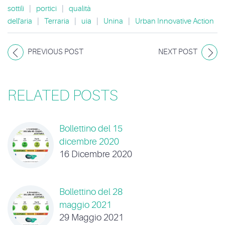
sottili
|
portici
|
qualità
dell'aria
|
Terraria
|
uia
|
Unina
|
Urban Innovative Action
PREVIOUS POST
NEXT POST
RELATED POSTS
Bollettino del 15
dicembre 2020
16 Dicembre 2020
Bollettino del 28
maggio 2021
29 Maggio 2021