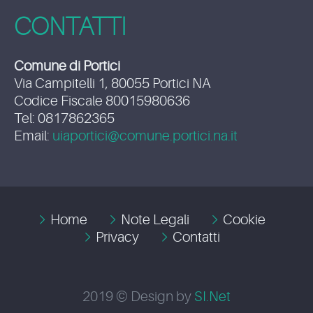
CONTATTI
Comune di Portici
Via Campitelli 1, 80055 Portici NA
Codice Fiscale 80015980636
Tel: 0817862365
Email:
uiaportici@comune.portici.na.it
Home
Note Legali
Cookie
Privacy
Contatti
2019 © Design by
SI.Net