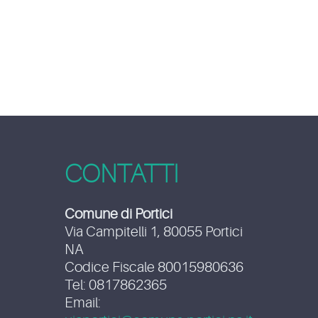
CONTATTI
Comune di Portici
Via Campitelli 1, 80055 Portici
NA
Codice Fiscale 80015980636
Tel: 0817862365
Email: