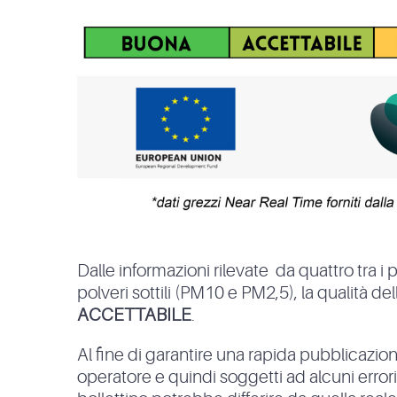
Dalle informazioni rilevate da quattro tra i 
polveri sottili (PM10 e PM2,5), la qualità del
ACCETTABILE
.
Al fine di garantire una rapida pubblicazione
operatore e quindi soggetti ad alcuni errori. In