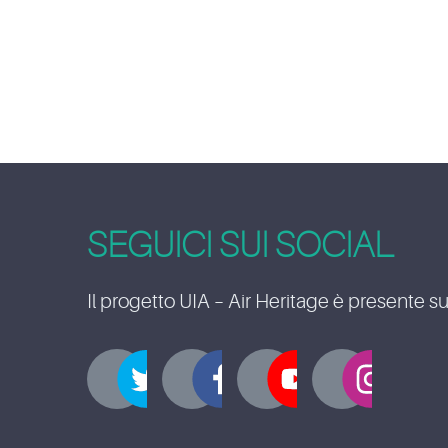
SEGUICI SUI SOCIAL
Il progetto UIA – Air Heritage è presente su