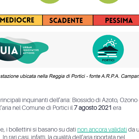
principali inquinanti dell’aria: Biossido di Azoto, Ozono
l’aria nel Comune di Portici il
7 agosto 2021
era
, i bollettini si basano su dati
non ancora validati
da 
 rari casi, infatti, la qualità dell’aria riportata nel