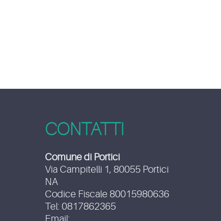
CONTATTI
Comune di Portici
Via Campitelli 1, 80055 Portici
NA
Codice Fiscale 80015980636
Tel: 0817862365
Email: