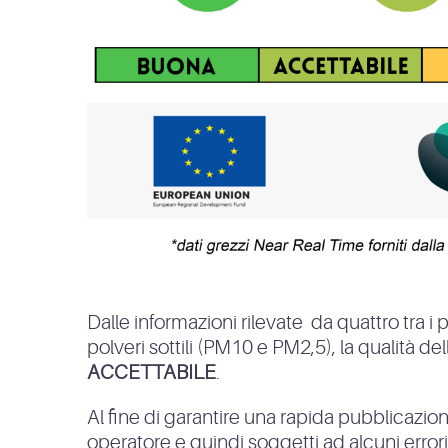
Dalle informazioni rilevate da quattro tra i 
polveri sottili (PM10 e PM2,5), la qualità del
ACCETTABILE
.
Al fine di garantire una rapida pubblicazione
operatore e quindi soggetti ad alcuni errori. In