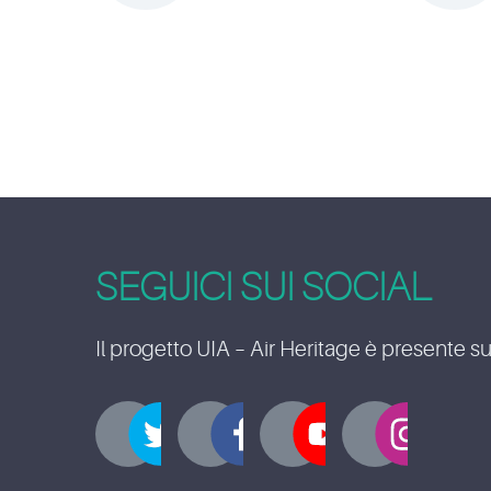
SEGUICI SUI SOCIAL
Il progetto UIA – Air Heritage è presente su