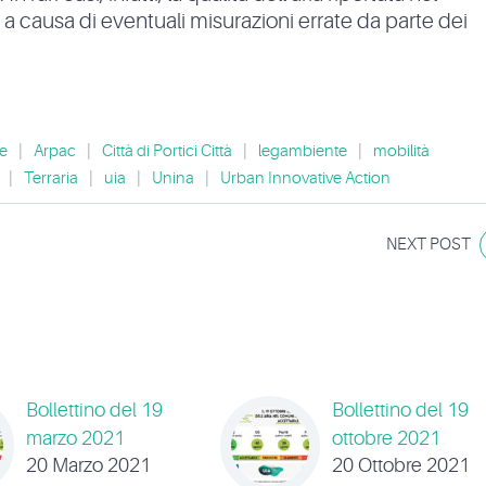
e a causa di eventuali misurazioni errate da parte dei
e
|
Arpac
|
Città di Portici Città
|
legambiente
|
mobilità
|
Terraria
|
uia
|
Unina
|
Urban Innovative Action
NEXT POST
Bollettino del 19
Bollettino del 19
marzo 2021
ottobre 2021
20 Marzo 2021
20 Ottobre 2021