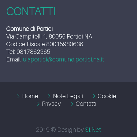
CONTATTI
Comune di Portici
Via Campitelli 1, 80055 Portici NA
Codice Fiscale 80015980636
Tel: 0817862365
Email:
uiaportici@comune.portici.na.it
Home
Note Legali
Cookie
Privacy
Contatti
2019 © Design by
SI.Net