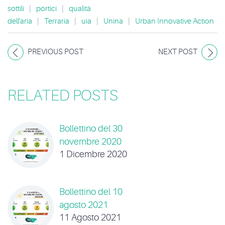
sottili
|
portici
|
qualità
dell'aria
|
Terraria
|
uia
|
Unina
|
Urban Innovative Action
PREVIOUS POST
NEXT POST
RELATED POSTS
Bollettino del 30
novembre 2020
1 Dicembre 2020
Bollettino del 10
agosto 2021
11 Agosto 2021