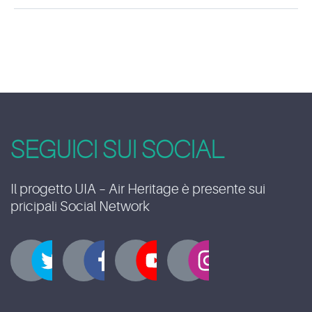
SEGUICI SUI SOCIAL
Il progetto UIA – Air Heritage è presente sui
pricipali Social Network