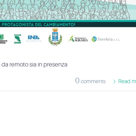
 da remoto sia in presenza
0
comments
Read m