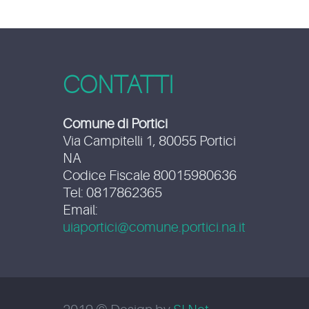
CONTATTI
Comune di Portici
Via Campitelli 1, 80055 Portici
NA
Codice Fiscale 80015980636
Tel: 0817862365
Email:
uiaportici@comune.portici.na.it