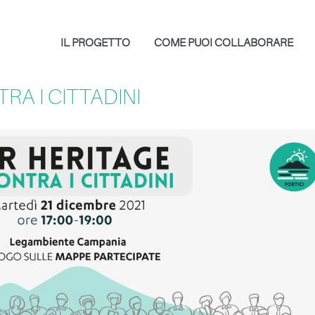
IL PROGETTO
COME PUOI COLLABORARE
RA I CITTADINI