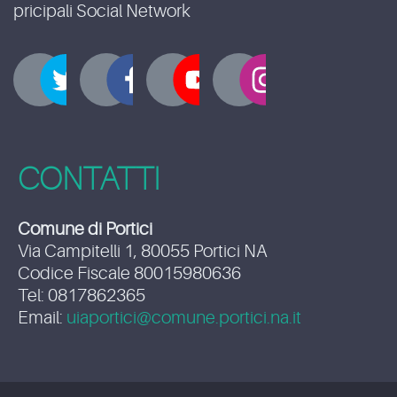
pricipali Social Network
CONTATTI
Comune di Portici
Via Campitelli 1, 80055 Portici NA
Codice Fiscale 80015980636
Tel: 0817862365
Email:
uiaportici@comune.portici.na.it