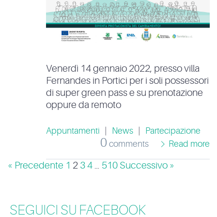
Venerdì 14 gennaio 2022, presso villa
Fernandes in Portici per i soli possessori
di super green pass e su prenotazione
oppure da remoto
Appuntamenti
|
News
|
Partecipazione
0
comments
Read more
« Precedente
1
2
3
4
…
510
Successivo »
SEGUICI SU FACEBOOK