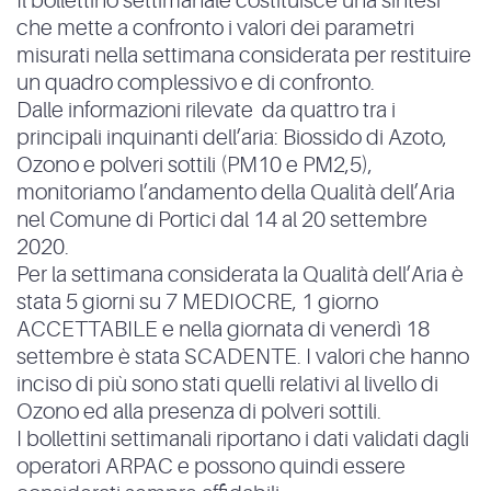
Il bollettino settimanale costituisce una sintesi
che mette a confronto i valori dei parametri
misurati nella settimana considerata per restituire
un quadro complessivo e di confronto.
Dalle informazioni rilevate da quattro tra i
principali inquinanti dell’aria: Biossido di Azoto,
Ozono e polveri sottili (PM10 e PM2,5),
monitoriamo l’andamento della Qualità dell’Aria
nel Comune di Portici dal 14 al 20 settembre
2020.
Per la settimana considerata la Qualità dell’Aria è
stata 5 giorni su 7 MEDIOCRE, 1 giorno
ACCETTABILE e nella giornata di venerdì 18
settembre è stata SCADENTE. I valori che hanno
inciso di più sono stati quelli relativi al livello di
Ozono ed alla presenza di polveri sottili.
I bollettini settimanali riportano i dati validati dagli
operatori ARPAC e possono quindi essere