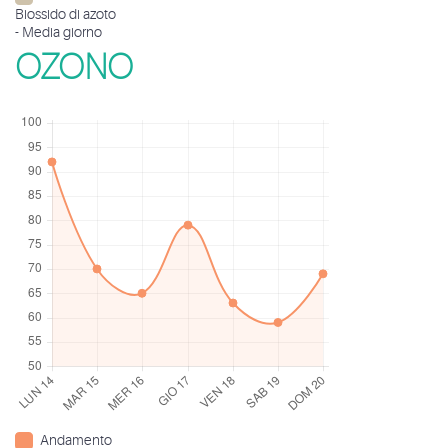
Biossido di azoto
- Media giorno
OZONO
Andamento