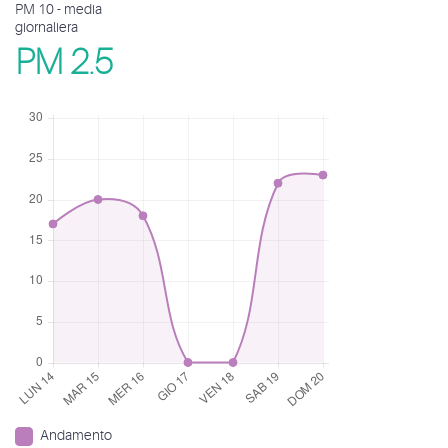
PM 10 - media
giornaliera
PM 2.5
Andamento