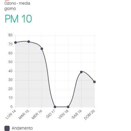
Ozono - media
giorno
PM 10
Andamento