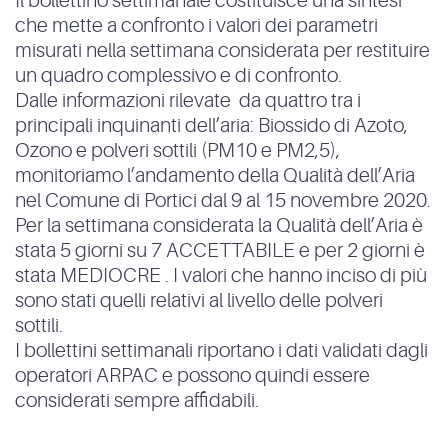
Il bollettino settimanale costituisce una sintesi
che mette a confronto i valori dei parametri
misurati nella settimana considerata per restituire
un quadro complessivo e di confronto.
Dalle informazioni rilevate da quattro tra i
principali inquinanti dell’aria: Biossido di Azoto,
Ozono e polveri sottili (PM10 e PM2,5),
monitoriamo l’andamento della Qualità dell’Aria
nel Comune di Portici dal 9 al 15 novembre 2020.
Per la settimana considerata la Qualità dell’Aria è
stata 5 giorni su 7 ACCETTABILE e per 2 giorni è
stata MEDIOCRE . I valori che hanno inciso di più
sono stati quelli relativi al livello delle polveri
sottili.
I bollettini settimanali riportano i dati validati dagli
operatori ARPAC e possono quindi essere
considerati sempre affidabili.