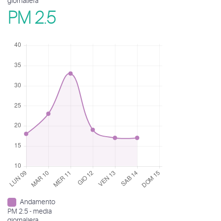
giornaliera
PM 2.5
Andamento
PM 2.5 - media
giornaliera