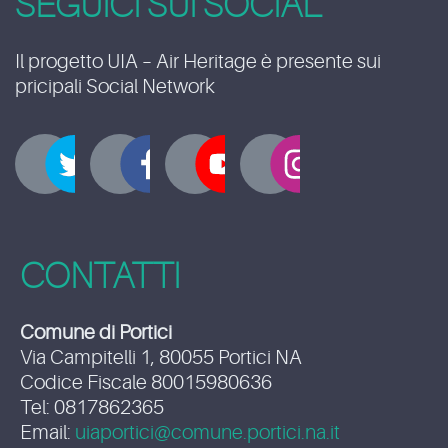
SEGUICI SUI SOCIAL
Il progetto UIA – Air Heritage è presente sui
pricipali Social Network
CONTATTI
Comune di Portici
Via Campitelli 1, 80055 Portici NA
Codice Fiscale 80015980636
Tel: 0817862365
Email:
uiaportici@comune.portici.na.it