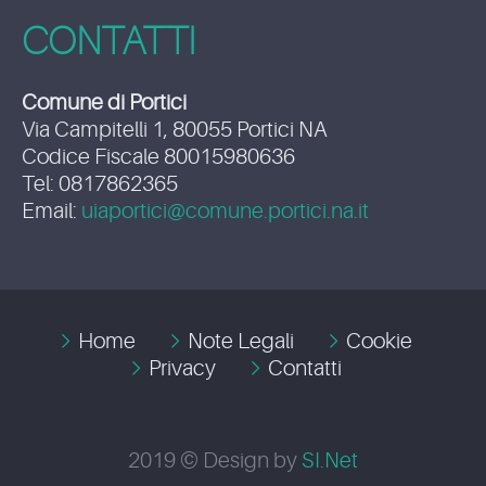
CONTATTI
Comune di Portici
Via Campitelli 1, 80055 Portici NA
Codice Fiscale 80015980636
Tel: 0817862365
Email:
uiaportici@comune.portici.na.it
Home
Note Legali
Cookie
Privacy
Contatti
2019 © Design by
SI.Net