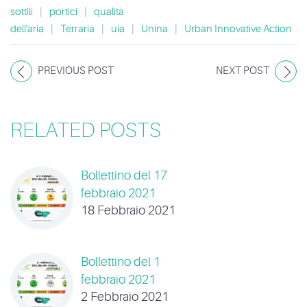
sottili
|
portici
|
qualità
dell'aria
|
Terraria
|
uia
|
Unina
|
Urban Innovative Action
PREVIOUS POST
NEXT POST
RELATED POSTS
Bollettino del 17
febbraio 2021
18 Febbraio 2021
Bollettino del 1
febbraio 2021
2 Febbraio 2021