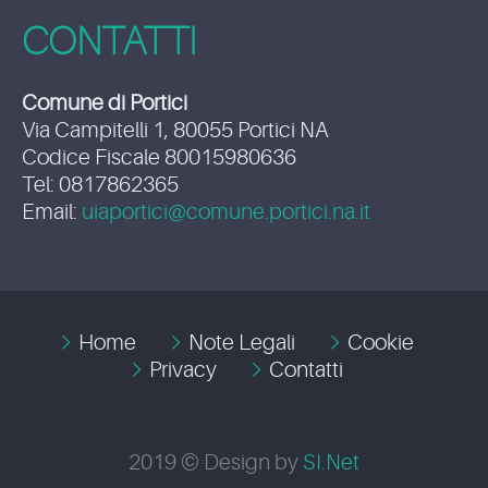
CONTATTI
Comune di Portici
Via Campitelli 1, 80055 Portici NA
Codice Fiscale 80015980636
Tel: 0817862365
Email:
uiaportici@comune.portici.na.it
Home
Note Legali
Cookie
Privacy
Contatti
2019 © Design by
SI.Net