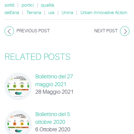
sottili
|
portici
|
qualità
dell'aria
|
Terraria
|
uia
|
Unina
|
Urban Innovative Action
PREVIOUS POST
NEXT POST
RELATED POSTS
Bollettino del 27
maggio 2021
28 Maggio 2021
Bollettino del 5
ottobre 2020
6 Ottobre 2020