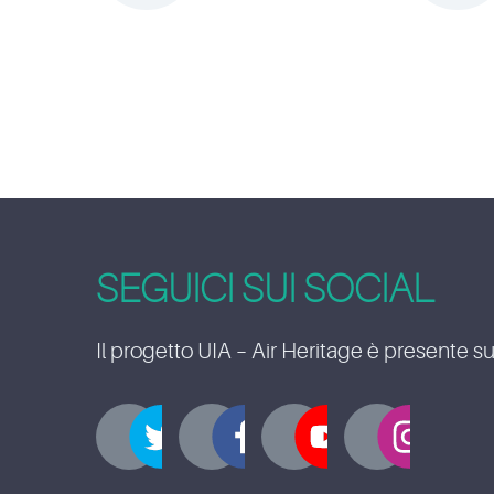
SEGUICI SUI SOCIAL
Il progetto UIA – Air Heritage è presente su