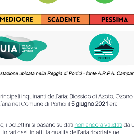
principali inquinanti dell’aria: Biossido di Azoto, Ozono
l’aria nel Comune di Portici il
5 giugno 2021
era
, i bollettini si basano su dati
non ancora validati
da 
 rari casi, infatti, la qualità dell’aria riportata nel