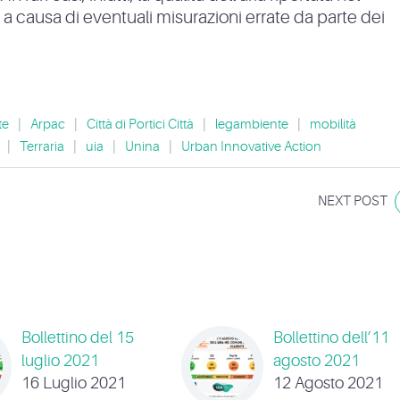
e a causa di eventuali misurazioni errate da parte dei
te
|
Arpac
|
Città di Portici Città
|
legambiente
|
mobilità
|
Terraria
|
uia
|
Unina
|
Urban Innovative Action
NEXT POST
Bollettino del 15
Bollettino dell’11
luglio 2021
agosto 2021
16 Luglio 2021
12 Agosto 2021