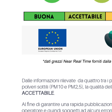
Dalle informazioni rilevate da quattro tra i 
polveri sottili (PM10 e PM2,5), la qualità del
ACCETTABILE
.
Al fine di garantire una rapida pubblicazione
operatore e quindi soggetti ad alcuni errori. In