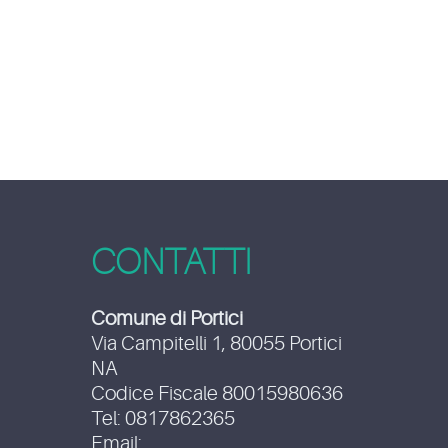
CONTATTI
Comune di Portici
Via Campitelli 1, 80055 Portici
NA
Codice Fiscale 80015980636
Tel: 0817862365
Email: