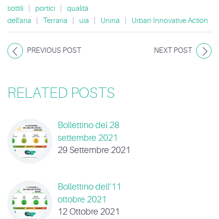
sottili
|
portici
|
qualità
dell'aria
|
Terraria
|
uia
|
Unina
|
Urban Innovative Action
PREVIOUS POST
NEXT POST
RELATED POSTS
Bollettino del 28
settembre 2021
29 Settembre 2021
Bollettino dell’11
ottobre 2021
12 Ottobre 2021