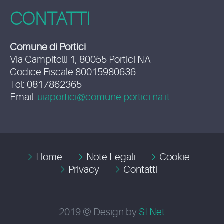
CONTATTI
Comune di Portici
Via Campitelli 1, 80055 Portici NA
Codice Fiscale 80015980636
Tel: 0817862365
Email:
uiaportici@comune.portici.na.it
Home
Note Legali
Cookie
Privacy
Contatti
2019 © Design by
SI.Net