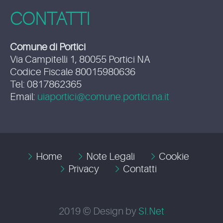
CONTATTI
Comune di Portici
Via Campitelli 1, 80055 Portici NA
Codice Fiscale 80015980636
Tel: 0817862365
Email:
uiaportici@comune.portici.na.it
Home
Note Legali
Cookie
Privacy
Contatti
2019 © Design by
SI.Net