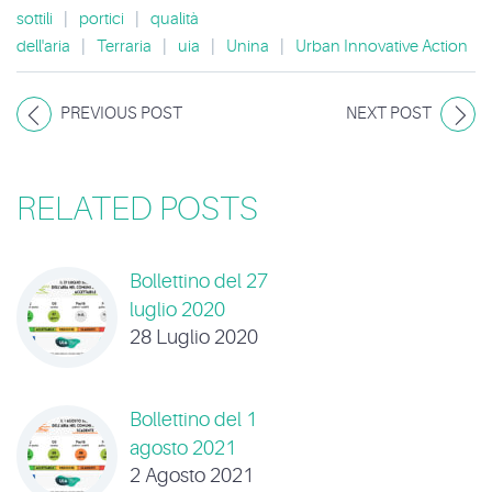
sottili
|
portici
|
qualità
dell'aria
|
Terraria
|
uia
|
Unina
|
Urban Innovative Action
PREVIOUS POST
NEXT POST
RELATED POSTS
Bollettino del 27
luglio 2020
28 Luglio 2020
Bollettino del 1
agosto 2021
2 Agosto 2021