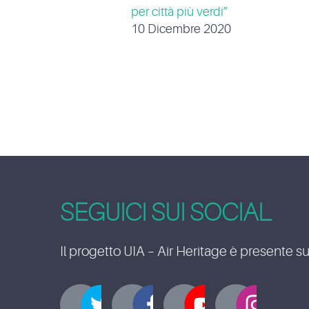
per città più verdi”
10 Dicembre 2020
SEGUICI SUI SOCIAL
Il progetto UIA – Air Heritage è presente su