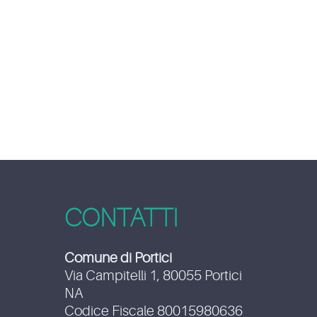
CONTATTI
Comune di Portici
Via Campitelli 1, 80055 Portici
NA
Codice Fiscale 80015980636