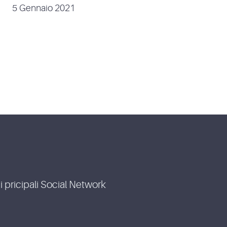
5 Gennaio 2021
i pricipali Social Network