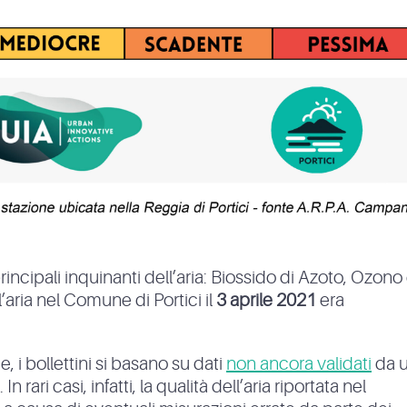
principali inquinanti dell’aria: Biossido di Azoto, Ozono
l’aria nel Comune di Portici il
3 aprile 2021
era
, i bollettini si basano su dati
non ancora validati
da 
 rari casi, infatti, la qualità dell’aria riportata nel