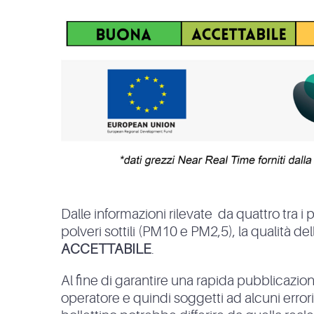
Dalle informazioni rilevate da quattro tra i 
polveri sottili (PM10 e PM2,5), la qualità del
ACCETTABILE
.
Al fine di garantire una rapida pubblicazione
operatore e quindi soggetti ad alcuni errori. In