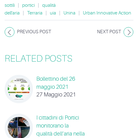
sottili
|
portici
|
qualità
dell'aria
|
Terraria
|
uia
|
Unina
|
Urban Innovative Action
PREVIOUS POST
NEXT POST
RELATED POSTS
Bollettino del 26
maggio 2021
27 Maggio 2021
I cittadini di Portici
monitorano la
qualità dell’aria nella