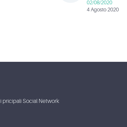
02/08/2020
4 Agosto 2020
i pricipali Social Network