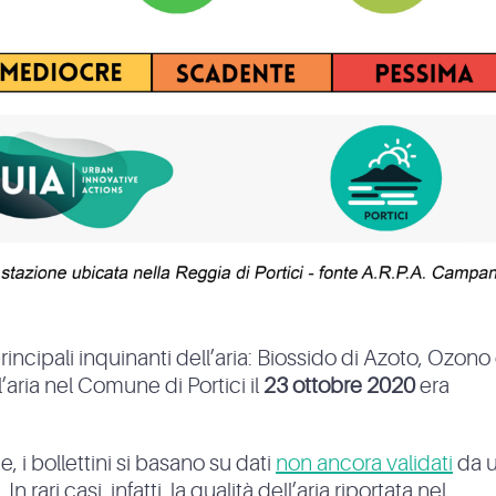
principali inquinanti dell’aria: Biossido di Azoto, Ozono
l’aria nel Comune di Portici il
23 ottobre 2020
era
, i bollettini si basano su dati
non ancora validati
da 
 rari casi, infatti, la qualità dell’aria riportata nel