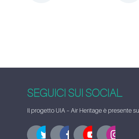
SEGUICI SUI SOCIAL
Il progetto UIA – Air Heritage è presente su