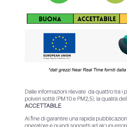
Dalle informazioni rilevate da quattro tra i 
polveri sottili (PM10 e PM2,5), la qualità del
ACCETTABILE
.
Al fine di garantire una rapida pubblicazione
operatore e quindi soggetti ad alcuni errori. In