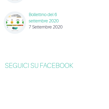
Bollettino del 6
settembre 2020
7 Settembre 2020
SEGUICI SU FACEBOOK