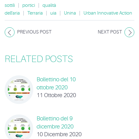
sottili
|
portici
|
qualità
dell'aria
|
Terraria
|
uia
|
Unina
|
Urban Innovative Action
PREVIOUS POST
NEXT POST
RELATED POSTS
Bollettino del 10
ottobre 2020
11 Ottobre 2020
Bollettino del 9
dicembre 2020
10 Dicembre 2020