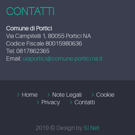
CONTATTI
Comune di Portici
Via Campitelli 1, 80055 Portici NA
Codice Fiscale 80015980636
Tel: 0817862365
Email:
uiaportici@comune.portici.na.it
Home
Note Legali
Cookie
Privacy
Contatti
2019 © Design by
SI.Net