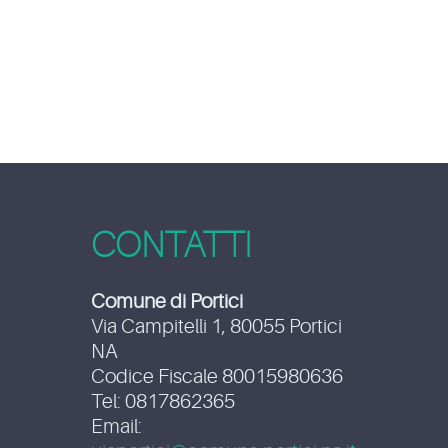
CONTATTI
Comune di Portici
Via Campitelli 1, 80055 Portici
NA
Codice Fiscale 80015980636
Tel: 0817862365
Email: