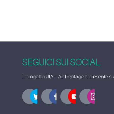
SEGUICI SUI SOCIAL
Il progetto UIA – Air Heritage è presente su