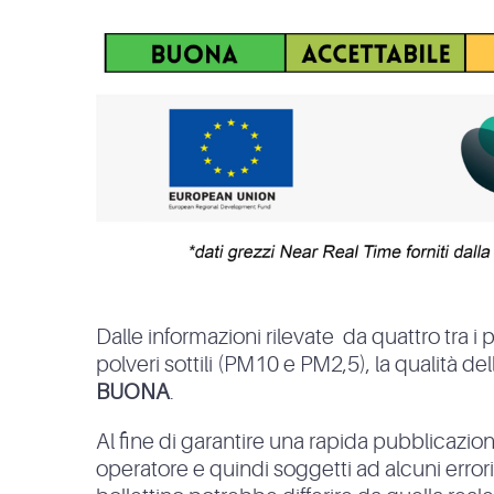
Dalle informazioni rilevate da quattro tra i 
polveri sottili (PM10 e PM2,5), la qualità del
BUONA
.
Al fine di garantire una rapida pubblicazione
operatore e quindi soggetti ad alcuni errori. In