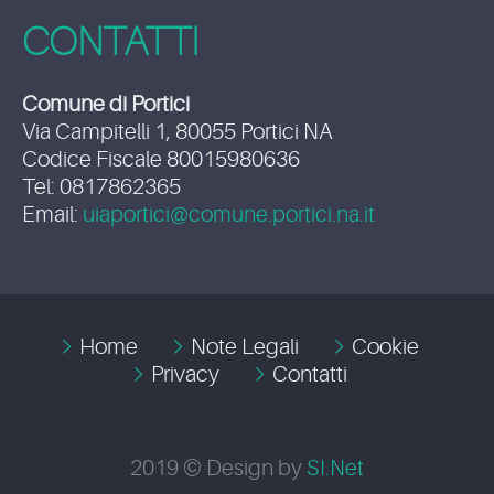
CONTATTI
Comune di Portici
Via Campitelli 1, 80055 Portici NA
Codice Fiscale 80015980636
Tel: 0817862365
Email:
uiaportici@comune.portici.na.it
Home
Note Legali
Cookie
Privacy
Contatti
2019 © Design by
SI.Net