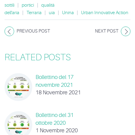
sottili
|
portici
|
qualità
dell'aria
|
Terraria
|
uia
|
Unina
|
Urban Innovative Action
PREVIOUS POST
NEXT POST
RELATED POSTS
Bollettino del 17
novembre 2021
18 Novembre 2021
Bollettino del 31
ottobre 2020
1 Novembre 2020