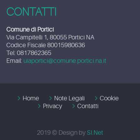
CONTATTI
Comune di Portici
Via Campitelli 1, 80055 Portici NA
Codice Fiscale 80015980636
Tel: 0817862365
Email:
uiaportici@comune.portici.na.it
Home
Note Legali
Cookie
Privacy
Contatti
2019 © Design by
SI.Net