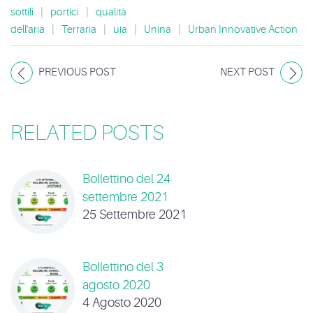
sottili
|
portici
|
qualità
dell'aria
|
Terraria
|
uia
|
Unina
|
Urban Innovative Action
PREVIOUS POST
NEXT POST
RELATED POSTS
Bollettino del 24
settembre 2021
25 Settembre 2021
Bollettino del 3
agosto 2020
4 Agosto 2020