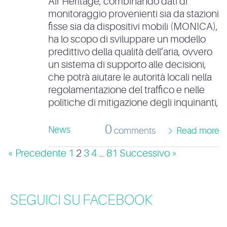
Air Heritage, combinando dati di
monitoraggio provenienti sia da stazioni
fisse sia da dispositivi mobili (MONICA),
ha lo scopo di sviluppare un modello
predittivo della qualità dell’aria, ovvero
un sistema di supporto alle decisioni,
che potrà aiutare le autorità locali nella
regolamentazione del traffico e nelle
politiche di mitigazione degli inquinanti,
0
News
comments
Read more
« Precedente
1
2
3
4
…
81
Successivo »
SEGUICI SU FACEBOOK