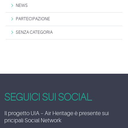
NEWS
PARTECIPAZIONE
SENZA CATEGORIA
SEGUICI SUI SOCIAL
Il progetto UIA – Air Heritage è presente sui
pricipali Social Network