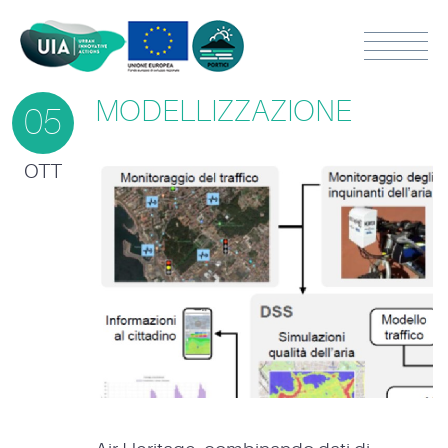
MODELLIZZAZIONE
05
OTT