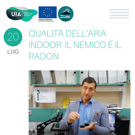
QUALITÀ DELL’ARIA
20
INDOOR: IL NEMICO È IL
LUG
RADON