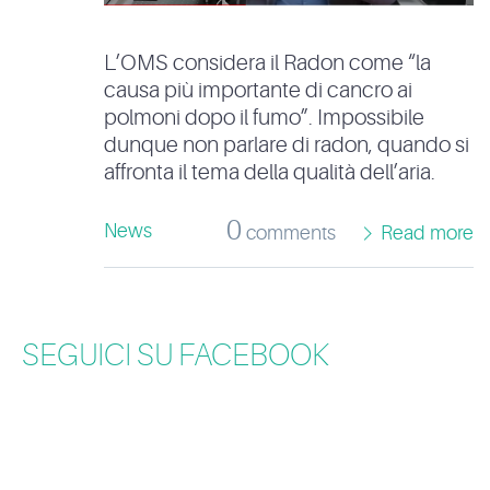
L’OMS considera il Radon come “la
causa più importante di cancro ai
polmoni dopo il fumo”. Impossibile
dunque non parlare di radon, quando si
affronta il tema della qualità dell’aria.
0
News
comments
Read more
SEGUICI SU FACEBOOK