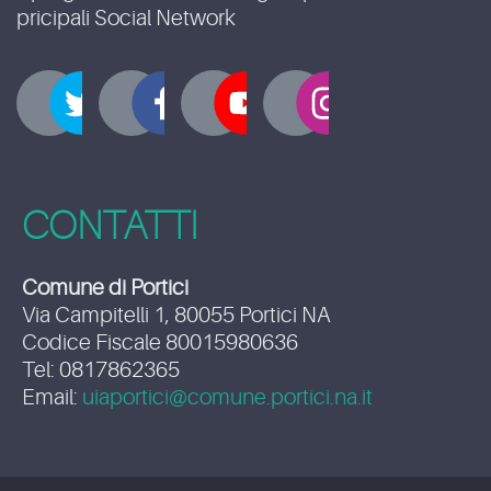
pricipali Social Network
CONTATTI
Comune di Portici
Via Campitelli 1, 80055 Portici NA
Codice Fiscale 80015980636
Tel: 0817862365
Email:
uiaportici@comune.portici.na.it