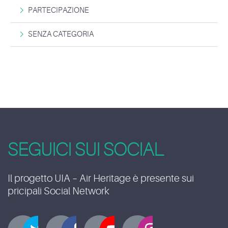
PARTECIPAZIONE
SENZA CATEGORIA
SEGUICI SUI SOCIAL
Il progetto UIA – Air Heritage è presente sui
pricipali Social Network