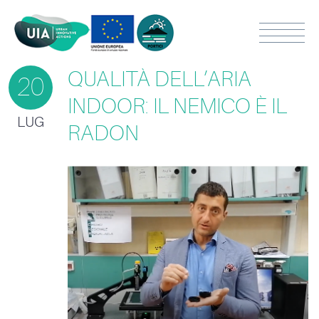
QUALITÀ DELL’ARIA
20
INDOOR: IL NEMICO È IL
LUG
RADON