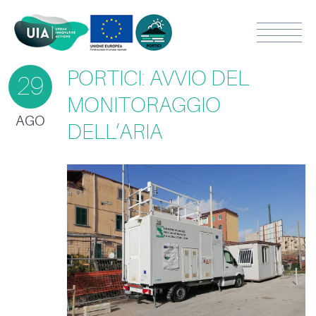
PORTICI: AVVIO DEL
29
MONITORAGGIO
AGO
DELL’ARIA