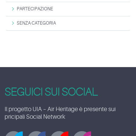
PARTECIPAZIONE
SENZA CATEGORIA
SEGUICI SUI SOCIAL
Il progetto UIA – Air Heritage è presente sui
pricipali Social Network