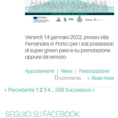
Venerdì 14 gennaio 2022, presso villa
Fernandes in Portici per i soli possessori
di super green pass e su prenotazione
oppure da remoto
Appuntamenti
|
News
|
Partecipazione
0
comments
Read more
« Precedente
1
2
3
4
…
509
Successivo »
SEGUICI SU FACEBOOK