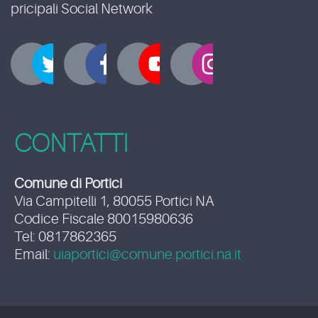
pricipali Social Network
CONTATTI
Comune di Portici
Via Campitelli 1, 80055 Portici NA
Codice Fiscale 80015980636
Tel: 0817862365
Email:
uiaportici@comune.portici.na.it