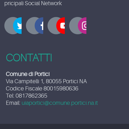
pricipali Social Network
CONTATTI
Comune di Portici
Via Campitelli 1, 80055 Portici NA
Codice Fiscale 80015980636
Tel: 0817862365
Email:
uiaportici@comune.portici.na.it