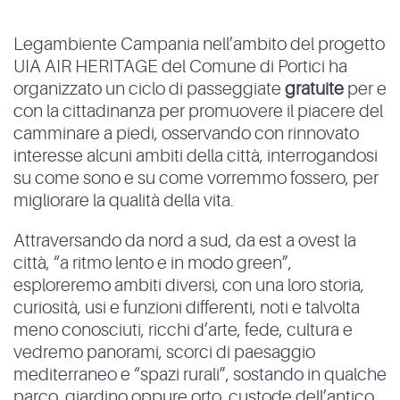
Legambiente Campania nell’ambito del progetto
UIA AIR HERITAGE del Comune di Portici ha
organizzato un ciclo di passeggiate
gratuite
per e
con la cittadinanza per promuovere il piacere del
camminare a piedi, osservando con rinnovato
interesse alcuni ambiti della città, interrogandosi
su come sono e su come vorremmo fossero, per
migliorare la qualità della vita.
Attraversando da nord a sud, da est a ovest la
città, “a ritmo lento e in modo green”,
esploreremo ambiti diversi, con una loro storia,
curiosità, usi e funzioni differenti, noti e talvolta
meno conosciuti, ricchi d’arte, fede, cultura e
vedremo panorami, scorci di paesaggio
mediterraneo e “spazi rurali”, sostando in qualche
parco, giardino oppure orto, custode dell’antico