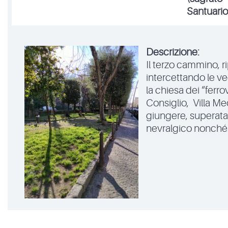
Santuario
Descrizione:
Il terzo cammino, ri
intercettando le ve
la chiesa dei “ferrov
Consiglio, Villa M
giungere, superata 
nevralgico nonché p